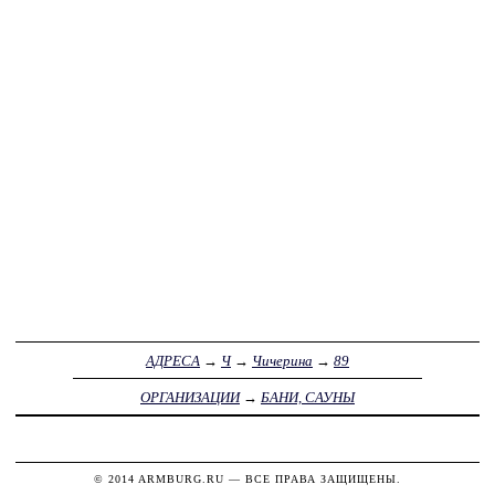
АДРЕСА
→
Ч
→
Чичерина
→
89
ОРГАНИЗАЦИИ
→
БАНИ, САУНЫ
© 2014
ARMBURG.RU
— ВСЕ ПРАВА ЗАЩИЩЕНЫ.