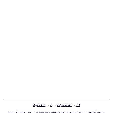
АДРЕСА
→
Е
→
Ефремова
→
23