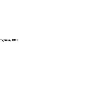
лтурина, 108а