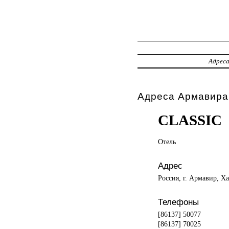
Адрес
Адреса Армавира,
CLASSIC
Отель
Адрес
Россия, г. Армавир, Х
Телефоны
[86137] 50077
[86137] 70025