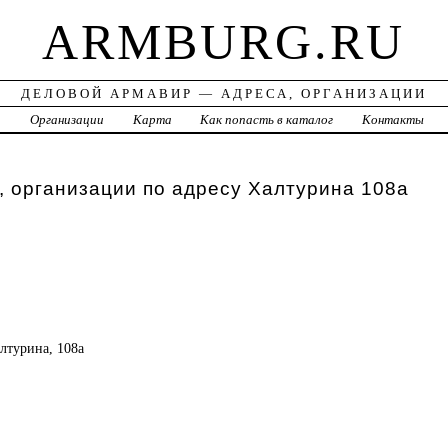
ARMBURG.RU
ДЕЛОВОЙ АРМАВИР — АДРЕСА, ОРГАНИЗАЦИИ
а
Организации
Карта
Как попасть в каталог
Контакты
 организации по адресу Халтурина 108а
алтурина, 108а