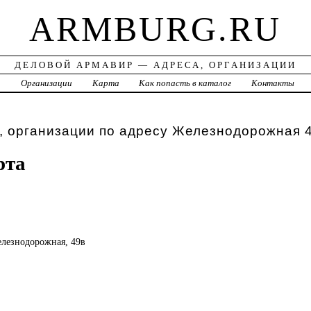
ARMBURG.RU
ДЕЛОВОЙ АРМАВИР — АДРЕСА, ОРГАНИЗАЦИИ
а
Организации
Карта
Как попасть в каталог
Контакты
, организации по адресу Железнодорожная 
рта
елезнодорожная, 49в