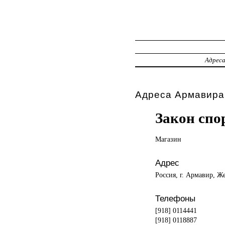
Адрес
Адреса Армавира
Закон спо
Магазин
Адрес
Россия, г. Армавир, Ж
Телефоны
[918] 0114441
[918] 0118887