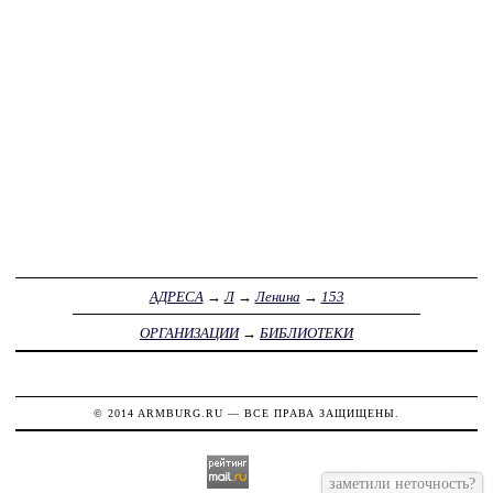
АДРЕСА
→
Л
→
Ленина
→
153
ОРГАНИЗАЦИИ
→
БИБЛИОТЕКИ
© 2014
ARMBURG.RU
— ВСЕ ПРАВА ЗАЩИЩЕНЫ.
заметили неточность?