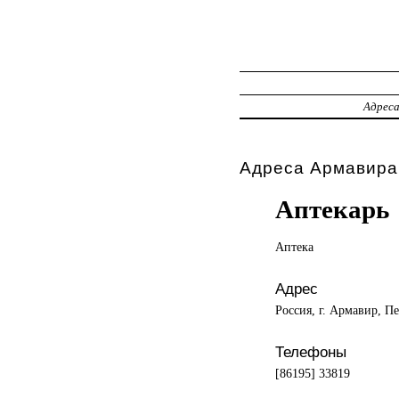
Адрес
Адреса Армавира,
Аптекарь
Аптека
Адрес
Россия, г. Армавир, П
Телефоны
[86195] 33819