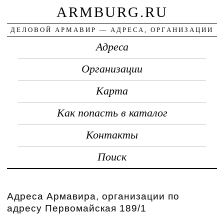
ARMBURG.RU
ДЕЛОВОЙ АРМАВИР — АДРЕСА, ОРГАНИЗАЦИИ
Адреса
Организации
Карта
Как попасть в каталог
Контакты
Поиск
Адреса Армавира, организации по
адресу Первомайская 189/1