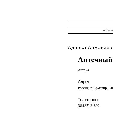
Адрес
Адреса Армавира,
Аптечный
Аптека
Адрес
Россия, г. Армавир, Эн
Телефоны
[86137] 21820