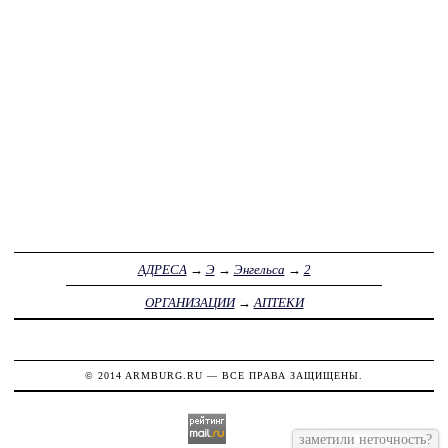
АДРЕСА
→
Э
→
Энгельса
→
2
ОРГАНИЗАЦИИ
→
АПТЕКИ
© 2014
ARMBURG.RU
— ВСЕ ПРАВА ЗАЩИЩЕНЫ.
заметили неточность?