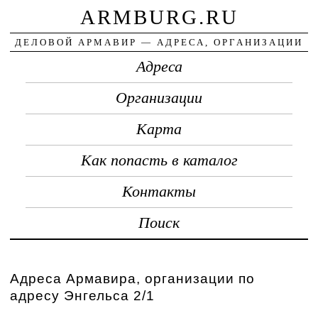
ARMBURG.RU
ДЕЛОВОЙ АРМАВИР — АДРЕСА, ОРГАНИЗАЦИИ
Адреса
Организации
Карта
Как попасть в каталог
Контакты
Поиск
Адреса Армавира, организации по
адресу Энгельса 2/1