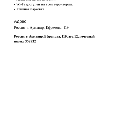
- Wi-Fi доступен на всей территории.
- Уличная парковка.
Адрес
Россия, г. Армавир, Ефремова, 119
Россия, г. Армавир, Ефремова, 119, art. 12, почтовый
индекс 352932