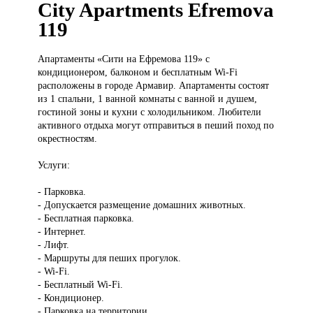
City Apartments Efremova
119
Апартаменты «Сити
на Ефремова 119» с
кондиционером, балконом и бесплатным Wi-Fi
расположены в городе Армавир. Апартаменты состоят
из 1 спальни, 1 ванной комнаты с ванной и душем,
гостиной зоны и кухни с холодильником. Любители
активного отдыха могут отправиться в пеший поход по
окрестностям.
Услуги:
- Парковка.
- Допускается размещение домашних животных.
- Бесплатная парковка.
- Интернет.
- Лифт.
- Маршруты для пеших прогулок.
- Wi-Fi.
- Бесплатный Wi-Fi.
- Кондиционер.
- Парковка на территории.