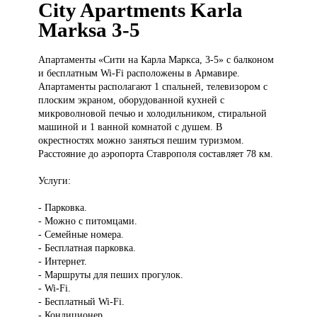
City Apartments Karla
Marksa 3-5
Апартаменты «Сити
на Карла Маркса, 3-5» с балконом
и бесплатным Wi-Fi расположены в Армавире.
Апартаменты располагают 1 спальней, телевизором с
плоским экраном, оборудованной кухней с
микроволновой печью и холодильником, стиральной
машиной и 1 ванной комнатой с душем. В
окрестностях можно заняться пешим туризмом.
Расстояние до аэропорта Ставрополя составляет 78 км.
Услуги:
- Парковка.
- Можно с питомцами.
- Семейные номера.
- Бесплатная парковка.
- Интернет.
- Маршруты для пеших прогулок.
- Wi-Fi.
- Бесплатный Wi-Fi.
- Кондиционер.