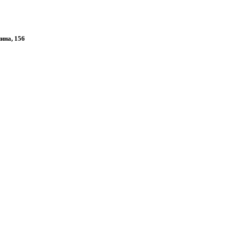
нина, 156