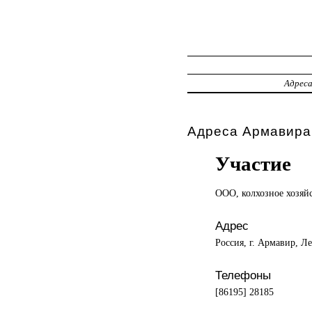
Адрес
Адреса Армавира,
Участие
ООО, колхозное
хозяй
Адрес
Россия, г. Армавир, Л
Телефоны
[86195] 28185