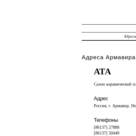
Адрес
Адреса Армавира,
АТА
Салон керамической
п
Адрес
Россия, г. Армавир, Н
Телефоны
[86137] 27888
[86137] 50449