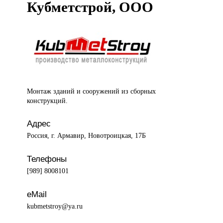
Кубметстрой, ООО
Монтаж зданий
и сооружений из сборных
конструкций.
Адрес
Россия, г. Армавир, Новотроицкая, 17Б
Телефоны
[989] 8008101
eMail
kubmetstroy@ya.ru