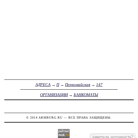
АДРЕСА
→
П
→
Первомайская
→
147
ОРГАНИЗАЦИИ
→
БАНКОМАТЫ
© 2014
ARMBURG.RU
— ВСЕ ПРАВА ЗАЩИЩЕНЫ.
заметили неточность?