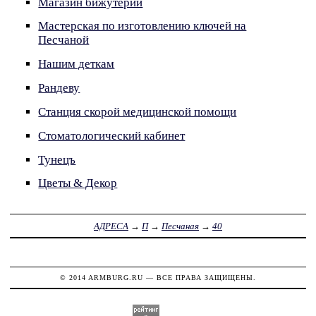
Магазин бижутерии
Мастерская по изготовлению ключей на
Песчаной
Нашим деткам
Рандеву
Станция скорой медицинской помощи
Стоматологический кабинет
Тунецъ
Цветы & Декор
АДРЕСА
→
П
→
Песчаная
→
40
© 2014
ARMBURG.RU
— ВСЕ ПРАВА ЗАЩИЩЕНЫ.