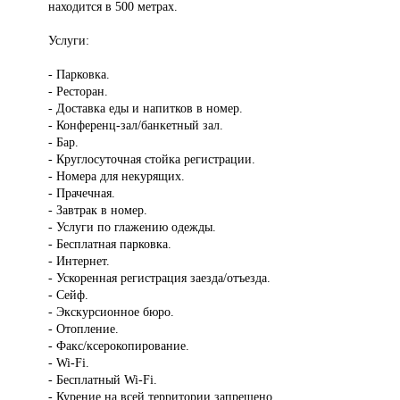
находится в 500 метрах.
Услуги:
- Парковка.
- Ресторан.
- Доставка еды и напитков в номер.
- Конференц-зал/банкетный зал.
- Бар.
- Круглосуточная стойка регистрации.
- Номера для некурящих.
- Прачечная.
- Завтрак в номер.
- Услуги по глажению одежды.
- Бесплатная парковка.
- Интернет.
- Ускоренная регистрация заезда/отъезда.
- Сейф.
- Экскурсионное бюро.
- Отопление.
- Факс/ксерокопирование.
- Wi-Fi.
- Бесплатный Wi-Fi.
- Курение на всей территории запрещено.