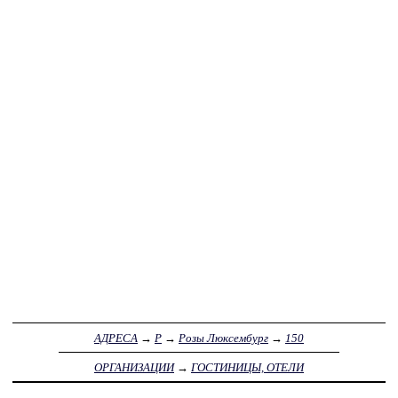
АДРЕСА
→
Р
→
Розы Люксембург
→
150
ОРГАНИЗАЦИИ
→
ГОСТИНИЦЫ, ОТЕЛИ