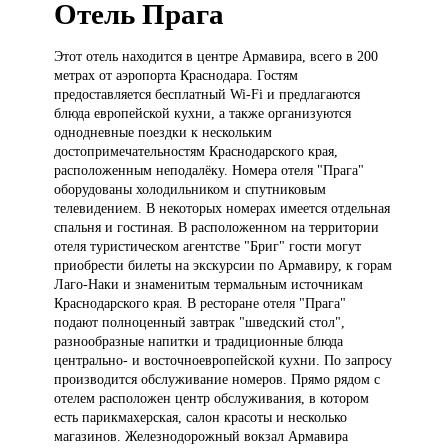
Отель Прага
Этот отель
находится в центре Армавира, всего в 200
метрах от аэропорта Краснодара. Гостям
предоставляется бесплатный Wi-Fi и предлагаются
блюда европейской кухни, а также организуются
однодневные поездки к нескольким
достопримечательностям Краснодарского края,
расположенным неподалёку. Номера отеля "Прага"
оборудованы холодильником и спутниковым
телевидением. В некоторых номерах имеется отдельная
спальня и гостиная. В расположенном на территории
отеля туристическом агентстве "Бриг" гости могут
приобрести билеты на экскурсии по Армавиру, к горам
Лаго-Наки и знаменитым термальным источникам
Краснодарского края. В ресторане отеля "Прага"
подают полноценный завтрак "шведский стол",
разнообразные напитки и традиционные блюда
центрально- и восточноевропейской кухни. По запросу
производится обслуживание номеров. Прямо рядом с
отелем расположен центр обслуживания, в котором
есть парикмахерская, салон красоты и несколько
магазинов. Железнодорожный вокзал Армавира