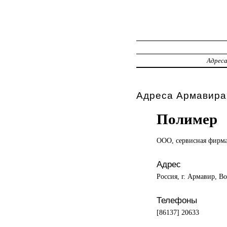
Адрес
Адреса Армавира,
Полимер
ООО, сервисная
фирм
Адрес
Россия, г. Армавир, Во
Телефоны
[86137] 20633