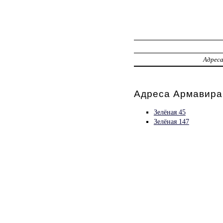
Адрес
Адреса Армавира
Зелёная 45
Зелёная 147