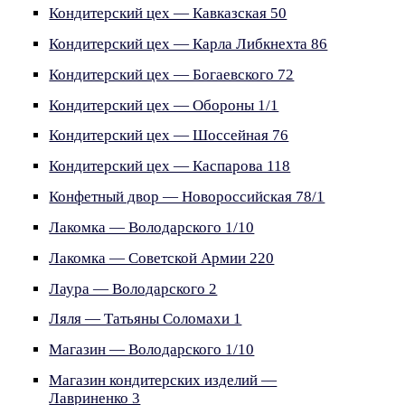
Кондитерский цех — Кавказская 50
Кондитерский цех — Карла Либкнехта 86
Кондитерский цех — Богаевского 72
Кондитерский цех — Обороны 1/1
Кондитерский цех — Шоссейная 76
Кондитерский цех — Каспарова 118
Конфетный двор — Новороссийская 78/1
Лакомка — Володарского 1/10
Лакомка — Советской Армии 220
Лаура — Володарского 2
Ляля — Татьяны Соломахи 1
Магазин — Володарского 1/10
Магазин кондитерских изделий —
Лавриненко 3