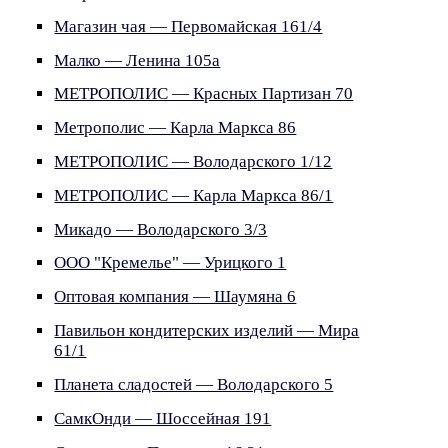
Магазин чая — Первомайская 161/4
Малко — Ленина 105а
МЕТРОПОЛИС — Красных Партизан 70
Метрополис — Карла Маркса 86
МЕТРОПОЛИС — Володарского 1/12
МЕТРОПОЛИС — Карла Маркса 86/1
Микадо — Володарского 3/3
ООО "Кремелье" — Урицкого 1
Оптовая компания — Шаумяна 6
Павильон кондитерских изделий — Мира
61/1
Планета сладостей — Володарского 5
СамкОнди — Шоссейная 191