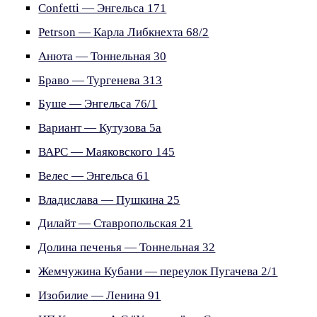
Confetti — Энгельса 171
Petrson — Карла Либкнехта 68/2
Анюта — Тоннельная 30
Браво — Тургенева 313
Буше — Энгельса 76/1
Вариант — Кутузова 5а
ВАРС — Маяковского 145
Велес — Энгельса 61
Владислава — Пушкина 25
Дилайт — Ставропольская 21
Долина печенья — Тоннельная 32
Жемчужина Кубани — переулок Пугачева 2/1
Изобилие — Ленина 91