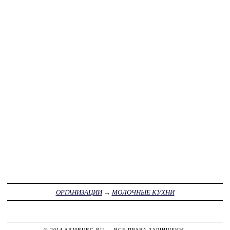
ОРГАНИЗАЦИИ
→
МОЛОЧНЫЕ КУХНИ
© 2014
ARMBURG.RU
— ВСЕ ПРАВА ЗАЩИЩЕНЫ.