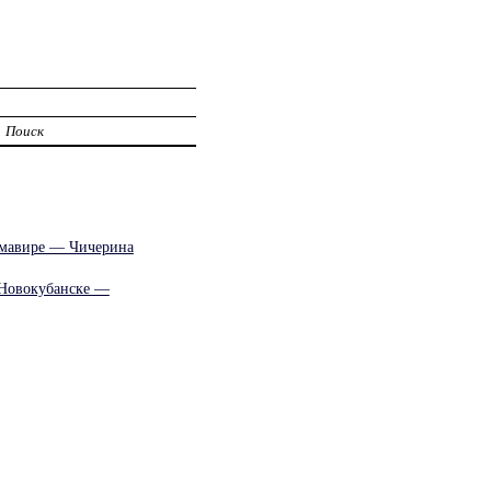
Поиск
рмавире — Чичерина
 Новокубанске —