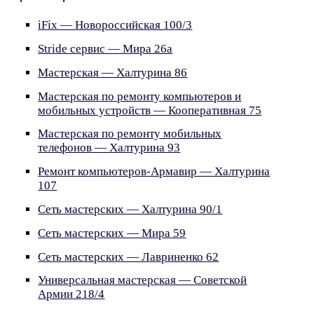
iFix — Новороссийская 100/3
Stride сервис — Мира 26а
Мастерская — Халтурина 86
Мастерская по ремонту компьютеров и
мобильных устройств — Кооперативная 75
Мастерская по ремонту мобильных
телефонов — Халтурина 93
Ремонт компьютеров-Армавир — Халтурина
107
Сеть мастерских — Халтурина 90/1
Сеть мастерских — Мира 59
Сеть мастерских — Лавриненко 62
Универсальная мастерская — Советской
Армии 218/4