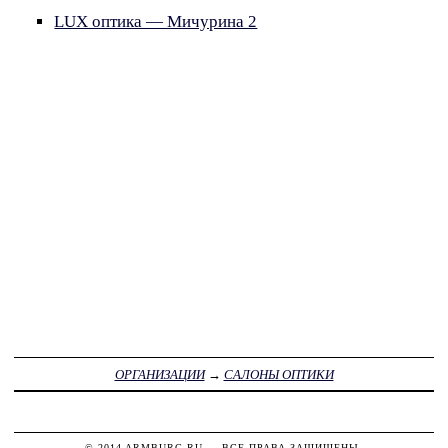
LUX оптика — Мичурина 2
ОРГАНИЗАЦИИ
→
САЛОНЫ ОПТИКИ
© 2014
ARMBURG.RU
— ВСЕ ПРАВА ЗАЩИЩЕНЫ.