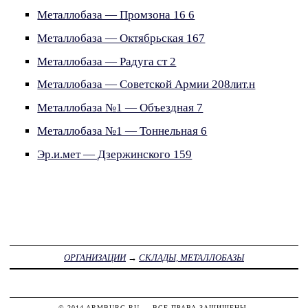
Металлобаза — Промзона 16 6
Металлобаза — Октябрьская 167
Металлобаза — Радуга ст 2
Металлобаза — Советской Армии 208лит.н
Металлобаза №1 — Объездная 7
Металлобаза №1 — Тоннельная 6
Эр.и.мет — Дзержинского 159
ОРГАНИЗАЦИИ
→
СКЛАДЫ, МЕТАЛЛОБАЗЫ
© 2014
ARMBURG.RU
— ВСЕ ПРАВА ЗАЩИЩЕНЫ.