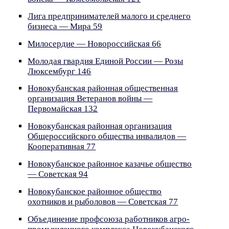
Лига предпринимателей малого и среднего
бизнеса — Мира 59
Милосердие — Новороссийская 66
Молодая гвардия Единой России — Розы
Люксембург 146
Новокубанская районная общественная
организация Ветеранов войны —
Первомайская 132
Новокубанская районная организация
Общероссийского общества инвалидов —
Кооперативная 77
Новокубанское районное казачье общество
— Советская 94
Новокубанское районное общество
охотников и рыболовов — Советская 77
Объединение профсоюза работников агро-