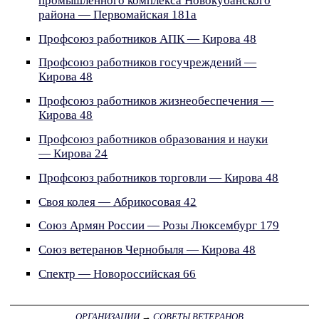
промышленного комплекса Новокубанского
района — Первомайская 181а
Профсоюз работников АПК — Кирова 48
Профсоюз работников госучреждений —
Кирова 48
Профсоюз работников жизнеобеспечения —
Кирова 48
Профсоюз работников образования и науки
— Кирова 24
Профсоюз работников торговли — Кирова 48
Своя колея — Абрикосовая 42
Союз Армян России — Розы Люксембург 179
Союз ветеранов Чернобыля — Кирова 48
Спектр — Новороссийская 66
ОРГАНИЗАЦИИ
→
СОВЕТЫ ВЕТЕРАНОВ