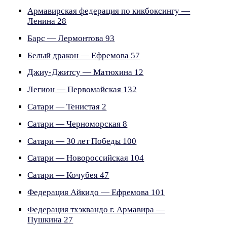
Армавирская федерация по кикбоксингу —
Ленина 28
Барс — Лермонтова 93
Белый дракон — Ефремова 57
Джиу-Джитсу — Матюхина 12
Легион — Первомайская 132
Сатари — Тенистая 2
Сатари — Черноморская 8
Сатари — 30 лет Победы 100
Сатари — Новороссийская 104
Сатари — Кочубея 47
Федерация Айкидо — Ефремова 101
Федерация тхэквандо г. Армавира —
Пушкина 27