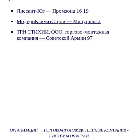
Лиссант-Юг — Промзона 16 19
МодернКлиматСтрой — Мичурина 2
ТРИ СТИХИИ, ООО, торгово-монтажная
компания — Советской Армии 97
ОРГАНИЗАЦИИ
→
ТОРГОВО-ПРОИЗВОДСТВЕННЫЕ КОМПАНИИ -
СИСТЕМЫ ОЧИСТКИ