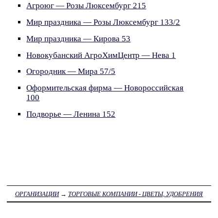
Агроюг — Розы Люксембург 215
Мир праздника — Розы Люксембург 133/2
Мир праздника — Кирова 53
Новокубанский АгроХимЦентр — Нева 1
Огородник — Мира 57/5
Оформительская фирма — Новороссийская
100
Подворье — Ленина 152
ОРГАНИЗАЦИИ
→
ТОРГОВЫЕ КОМПАНИИ - ЦВЕТЫ, УДОБРЕНИЯ