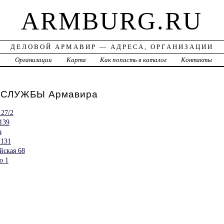
ARMBURG.RU
ДЕЛОВОЙ АРМАВИР — АДРЕСА, ОРГАНИЗАЦИИ
а
Организации
Карта
Как попасть в каталог
Контакты
СЛУЖБЫ Армавира
27/2
139
а
 131
йская 68
о 1